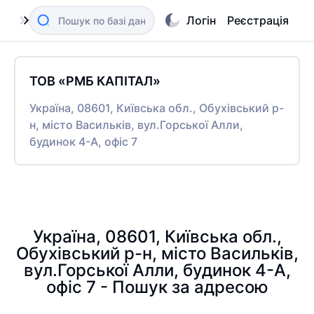
Логін
Реєстрація
ТОВ «РМБ КАПІТАЛ»
Україна, 08601, Київська обл., Обухівський р-
н, місто Васильків, вул.Горської Алли,
будинок 4-А, офіс 7
Україна, 08601, Київська обл.,
Обухівський р-н, місто Васильків,
вул.Горської Алли, будинок 4-А,
офіс 7 - Пошук за адресою