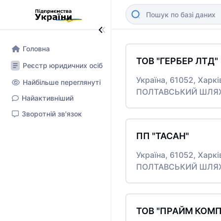
Головна
ТОВ "ГЕРБЕР ЛТД"
Реєстр юридичних осіб
Україна, 61052, Харк
Найбільше переглянуті
ПОЛТАВСЬКИЙ ШЛЯХ,
Найактивніший
Зворотній зв'язок
ПП "ТАСАН"
Україна, 61052, Харк
ПОЛТАВСЬКИЙ ШЛЯХ,
ТОВ "ПРАЙМ КОМП