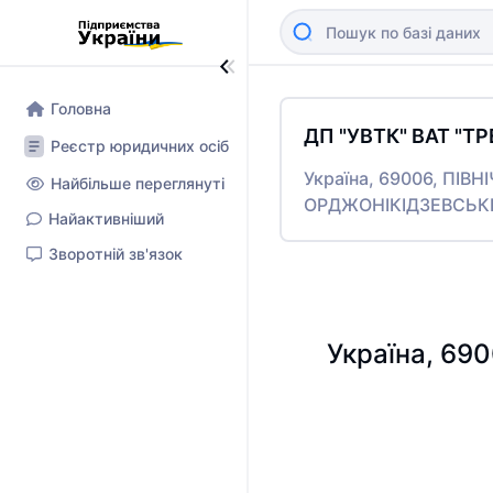
Головна
ДП "УВТК" ВАТ "ТР
Реєстр юридичних осіб
Україна, 69006, ПІВ
Найбільше переглянуті
ОРДЖОНІКІДЗЕВСЬК
Найактивніший
Зворотній зв'язок
Україна, 69