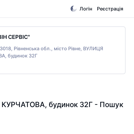
Логін
Реєстрація
ВІН СЕРВІС"
33018, Рівненська обл., місто Рівне, ВУЛИЦЯ
А, будинок 32Г
ЦЯ КУРЧАТОВА, будинок 32Г - Пошук