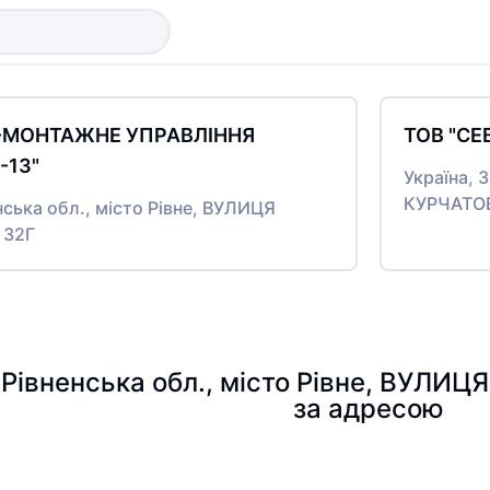
О-МОНТАЖНЕ УПРАВЛІННЯ
ТОВ "СЕ
13"
Україна, 
КУРЧАТОВ
нська обл., місто Рівне, ВУЛИЦЯ
 32Г
, Рівненська обл., місто Рівне, ВУЛИ
за адресою