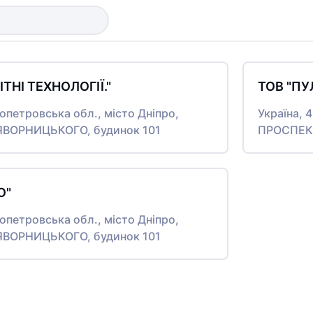
ТНІ ТЕХНОЛОГІЇ."
ТОВ "ПУ
ропетровська обл., місто Дніпро,
Україна, 
ВОРНИЦЬКОГО, будинок 101
ПРОСПЕКТ
О"
ропетровська обл., місто Дніпро,
ВОРНИЦЬКОГО, будинок 101