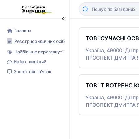
Головна
ТОВ "СУЧАСНІ ОСВІ
Реєстр юридичних осіб
Україна, 49000, Дніп
Найбільше переглянуті
ПРОСПЕКТ ДМИТРА Я
Найактивніший
Зворотній зв'язок
ТОВ "ТІВОТРЕНС.К
Україна, 49000, Дніп
ПРОСПЕКТ ДМИТРА Я