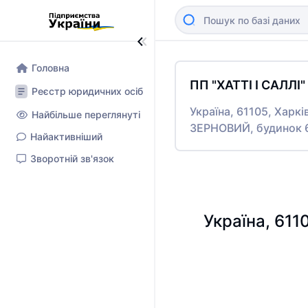
Головна
ПП "ХАТТІ І САЛЛІ"
Реєстр юридичних осіб
Україна, 61105, Харк
Найбільше переглянуті
ЗЕРНОВИЙ, будинок 6
Найактивніший
Зворотній зв'язок
Україна, 611