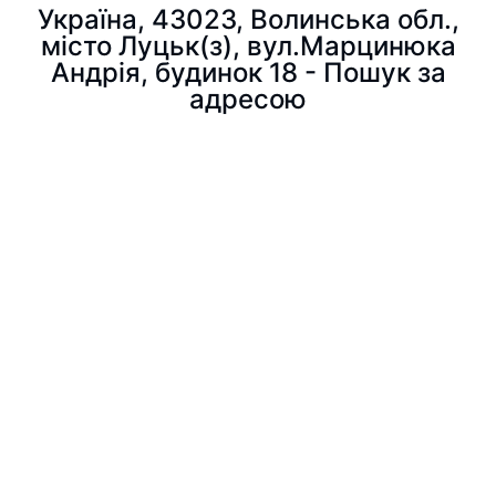
Україна, 43023, Волинська обл.,
місто Луцьк(з), вул.Марцинюка
Андрія, будинок 18 - Пошук за
адресою